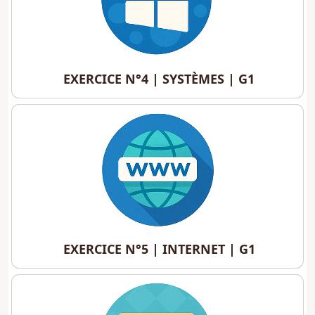
EXERCICE N°4 | SYSTÈMES | G1
EXERCICE N°4 | SYSTÈMES | G1
EXERCICE N°5 | INTERNET | G1
EXERCICE N°5 | INTERNET | G1