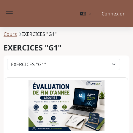
Passer au contenu principal
Connexion
Panneau latéral
Cours
EXERCICES "G1"
EXERCICES "G1"
Catégories de cours