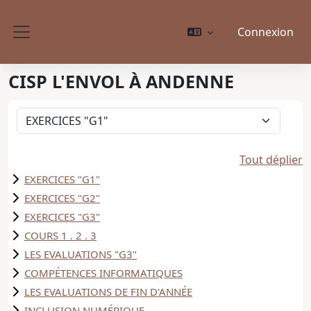
Passer au contenu principal
Connexion
Panneau latéral
CISP L'ENVOL À ANDENNE
Catégories de cours
Tout déplier
EXERCICES "G1"
EXERCICES "G2"
EXERCICES "G3"
COURS 1 . 2 . 3
LES EVALUATIONS "G3"
COMPÉTENCES INFORMATIQUES
LES EVALUATIONS DE FIN D'ANNÉE
INCLUSION NUMÉRIQUE