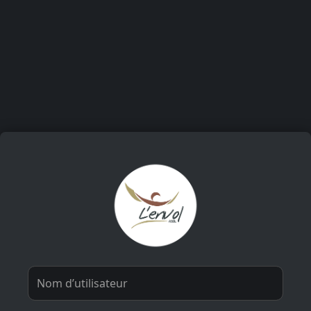
Passer au contenu principal
Connexion à CISP L'ENVOL À
Nom d’utilisateur